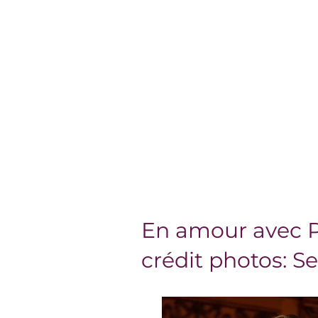
En amour avec P
crédit photos: S