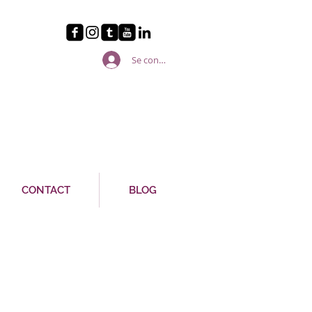
Se connecter
CONTACT
BLOG
sionne avec sa voix lyrique