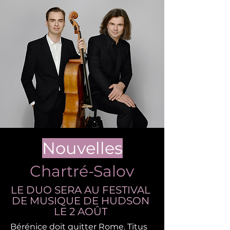
Nouvelles
Chartré-Salov
LE DUO SERA AU FESTIVAL
DE MUSIQUE DE HUDSON
LE 2 AOÛT
Bérénice doit quitter Rome. Titus