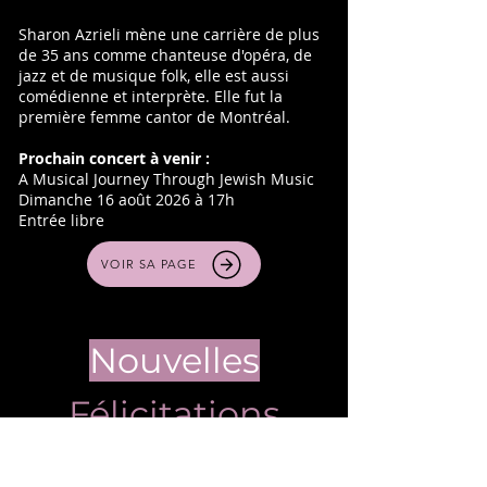
Sharon Azrieli mène une carrière de plus
de 35 ans comme chanteuse d'opéra, de
jazz et de musique folk, elle est aussi
comédienne et interprète. Elle fut la
première femme cantor de Montréal.
Prochain concert à venir :
A Musical Journey Through Jewish Music​​
Dimanche 16 août 2026 à 17h
Entrée libre ​
VOIR SA PAGE
Nouvelles
Félicitations
RÉMI ORTEGA SERA